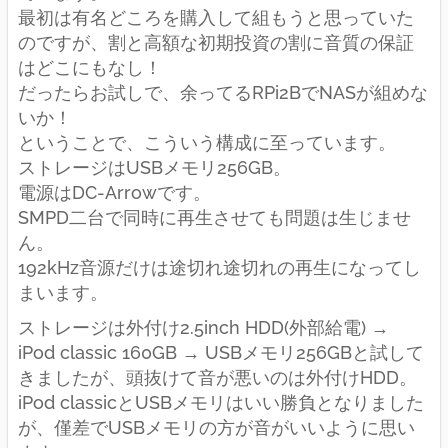
最初は有名どころを購入して組もうと思っていた
のですが、割と高額な初期投資の割に音質の保証
はどこにもなし！
だったらお試しで、余ってるRPi2BでNASが組めな
いか！
ということで、こういう構成に至っています。
ストレージはUSBメモリ256GB。
電源はDC-Arrowです。
SMPD二台で同時に再生させても問題は生じませ
ん。
192kHz音源だけは途切れ途切れの再生になってし
まいます。
ストレージは外付け2.5inch HDD(外部給電) →
iPod classic 160GB → USBメモリ256GBと試して
きましたが、頭抜けて音が悪いのは外付けHDD。
iPod classicとUSBメモリはいい勝負となりました
が、僅差でUSBメモリの方が音がいいように思い