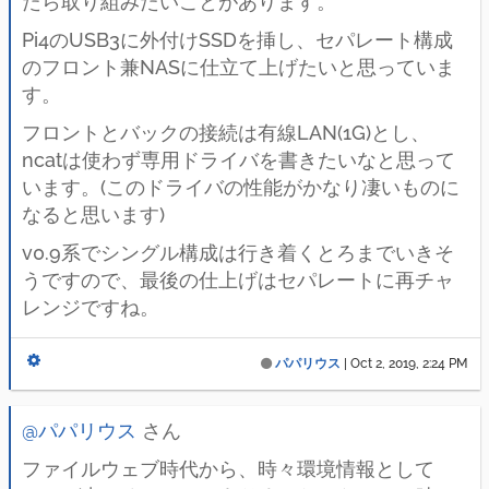
たら取り組みたいことがあります。
Pi4のUSB3に外付けSSDを挿し、セパレート構成
のフロント兼NASに仕立て上げたいと思っていま
す。
フロントとバックの接続は有線LAN(1G)とし、
ncatは使わず専用ドライバを書きたいなと思って
います。(このドライバの性能がかなり凄いものに
なると思います)
v0.9系でシングル構成は行き着くとろまでいきそ
うですので、最後の仕上げはセパレートに再チャ
レンジですね。
パパリウス
|
Oct 2, 2019, 2:24 PM
@パパリウス
さん
ファイルウェブ時代から、時々環境情報として