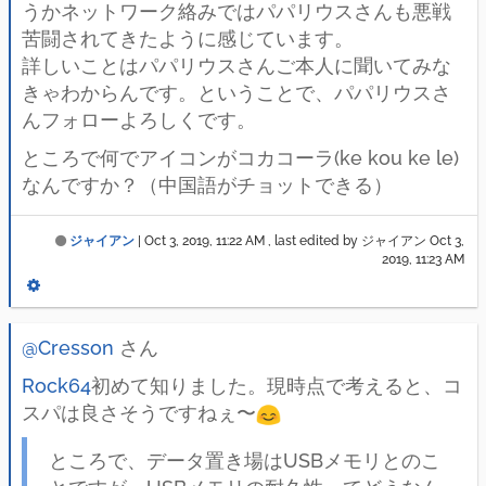
うかネットワーク絡みではパパリウスさんも悪戦
苦闘されてきたように感じています。
詳しいことはパパリウスさんご本人に聞いてみな
きゃわからんです。ということで、パパリウスさ
んフォローよろしくです。
ところで何でアイコンがコカコーラ(ke kou ke le)
なんですか？（中国語がチョットできる）
ジャイアン
|
Oct 3, 2019, 11:22 AM
, last edited by ジャイアン
Oct 3,
2019, 11:23 AM
@Cresson
さん
Rock64
初めて知りました。現時点で考えると、コ
スパは良さそうですねぇ〜
ところで、データ置き場はUSBメモリとのこ