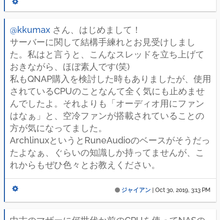
@kkumax
さん、はじめまして！
サーバーに関して結構手練れとお見受けしまし
た。私はと言うと、こんなスレッドを立ち上げて
おきながら、ほぼ素人です(笑)
私もQNAP購入を検討した時もありましたが、使用
されているCPUのことなんて全く気にも止めませ
んでしたよ。それよりも「オーディオ用にファン
はなぁ」と、空冷ファンが搭載されていることの
方が気になってました。
ArchlinuxというとRuneAudioのベースがそうだっ
たよなぁ、ぐらいの知識しか持ってませんが、こ
れからもぜひ色々とお教えください。
ジャイアン
|
Oct 30, 2019, 3:13 PM