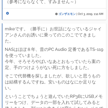
（参考にならなくて、すみません～）
ゴンザエモン
|
Oct 3, 2019, 1:12 AM
mikeです。（勝手に）お世話になっているジャイ
アンさんのお誘いに乗ってのこのこでてきまし
た。
NASはほぼ８年、昔のPC Audio 定番であるTS-119
を使っていました。
今年、そろそろやばいなあとおもっていたら案の
定、手のつけようがない死に方をしました。
そこで代替機を探しましたが、欲しいと思うもの
は結構するんですね。安いものはなにか足りな
い。
ということでちょうと遊んでいたRP3BにUSBメモ
リーをつけ、データの一部を入れて試してみると