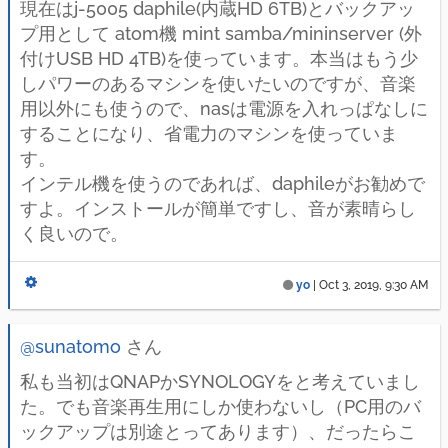
現在はj-5005 daphile(内蔵HD 6TB)とバックアッ
プ用として atom機 mint samba/mininserver (外
付けUSB HD 4TB)を使っています。本当はもう少
しパワーのあるマシンを使いたいのですが、音楽
用以外にも使うので、nasは電源を入れっぱなしに
することになり、省電力のマシンを使っていま
す。
インテル機を使うのであれば、daphileがお勧めで
すよ。インストールが簡単ですし、音が素晴らし
く良いので。
yo
|
Oct 3, 2019, 9:30 AM
@sunatomo
さん
私も当初はQNAPかSYNOLOGYをと考えていまし
た。でも音楽再生用にしか使わないし（PC用のバ
ックアップは別途とってあります）、だったらこ