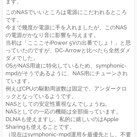
ます。
このNASでいいところは電源にこだわれるところ
です。
今まで幾度か電源に手を入れましたが、このNAS
の電源がかなり音に影響を与えます。
当初は「こここそiPower 5Vの出番でしょ！」と思
っていたのですが、DC-Arrowと比べたら全然ダメ
ダメでした。
OSがNAS用途に特化しているため、symphonic-
mpdがそうであるように、NAS用にチューンされ
ています。
例えばCPUの駆動周波数は固定で、アンダークロ
ックとなっているようです。
NASとしての安定性重視なんでしょうね。
NASとしての一応の機能は全部揃っています。
DLNAも使えますし、私的に嬉しいのはApple
Sharingも使えることです。
（現在はsymphonic-mpd運用を最優先とし、不要