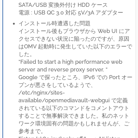
SATA/USB 変換外付け HDD ケース
電源 : USB QC 3.0 対応 5V/3A アダプター
インストール時遭遇した問題
インストール後もブラウザから Web UI にア
クセスできない状況に陥ったのですが、原因
はOMV 起動時に発生していた以下のエラーで
した。
“Failed to start a high performance web
server and reverse proxy server. “
Google で探ったところ、IPv6 での Port オー
プンが悪さをしているようで、
/etc/nginx/sites-
available/openmediavault-webgui で定義
されている以下のコマンドをコメントアウト
することで無事解決できました。私のネット
ワーク環境固有の問題かもしれませんが、ご
参考まで。