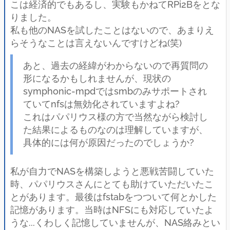
こは経済的でもあるし、実験もかねてRPi2Bをとな
りました。
私も他のNASを試したことはないので、あまりえ
らそうなことは言えないんですけどね(笑)
あと、過去の経緯がわからないので再質問の
形になるかもしれませんが、現状の
symphonic-mpdではsmbのみサポートされ
ていてnfsは無効化されていますよね?
これはパパリウス様の方で当然ながら検討し
た結果によるものなのは理解していますが、
具体的には何が原因だったのでしょうか?
私が自力でNASを構築しようと悪戦苦闘していた
時、パパリウスさんにとても助けていただいたこ
とがあります。最後はfstabをつついて何とかした
記憶があります。当時はNFSにも対応していたよ
うな...くわしく記憶していませんが、NAS絡みとい