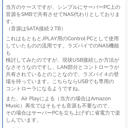
当方のケースですが、シンプルにサーバーPC上の
音源をSMBで共有させてNAS代わりとしておりま
す。
（音源はSATA接続２TB）
これはもともとJPLAY用のControl PCとして使用
していたものの流用です。ラズパイでのNAS機能
も
検討してみたのですが、現状USB接続しか方法が
なさそうなのですし、LAN部分とコントローラが
共有されているとのことなので、ラズパイ４の登
場を待っています。こちらならUSBでも専用の
コントローラになるようですね。
また、Air Playによる（当方の場合はAmazon
Music）再生ではそもそも音源も不要なので、
その場合はサーバーPCを立ち上げずに省電力で楽
しんでいます。