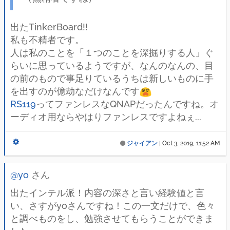
出たTinkerBoard!!
私も不精者です。
人は私のことを「１つのことを深掘りする人」ぐ
らいに思っているようですが、なんのなんの、目
の前のもので事足りているうちは新しいものに手
を出すのが億劫なだけなんです
RS119
ってファンレスなQNAPだったんですね。オ
ーディオ用ならやはりファンレスですよねぇ...
ジャイアン
|
Oct 3, 2019, 11:52 AM
@yo
さん
出たインテル派！内容の深さと言い経験値と言
い、さすがyoさんですね！この一文だけで、色々
と調べものをし、勉強させてもらうことができま