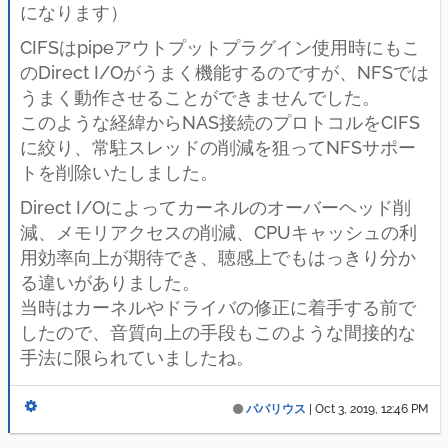
になります）
CIFSはpipeアウトプットプラグイン使用時にもこ
のDirect I/Oがうまく機能するのですが、NFSでは
うまく動作させることができませんでした。
このような経緯からNAS接続のプロトコルをCIFS
に絞り、常駐スレッドの削減を狙ってNFSサポー
トを削除いたしました。
Direct I/Oによってカーネルのオーバーヘッド削
減、メモリアクセスの削減、CPUキャッシュの利
用効率向上が期待でき、聴感上でもはっきり分か
る違いがありました。
当時はカーネルやドライバの修正に着手する前で
したので、音質向上の手段もこのような間接的な
手法に限られていましたね。
パパリウス
|
Oct 3, 2019, 12:46 PM