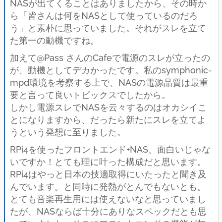
NASが出てくることはありましたから、その時か
ら「皆さんは何をNASとして使っているのだろ
う」と素朴に思っていました。それがスレを立て
た第一の動機ですね。
加えて@Pass さんのCafeで電源のスレが立ったの
が、動機としてデカかったです。私のsymphonic-
mpd環境を考察する上で、NASの電源品質は最重
要と言って良いトピックスでしたから。
しかし電源スレでNASを云々するのはオカシイこ
とになりますから、だったら新たにスレを立てよ
うという発想に至りました。
RPi4を使ったフロントエンド+NAS、面白いじゃな
いですか！とても理に叶った構成だと思います。
RPi4はやっと日本の技適取得にいたったと聞き及
んでいます。と同時に発熱がとんでもないとも。
とても音楽再生用には使えないなと思っていまし
たが、NASならば十分にありなスペックだとも思