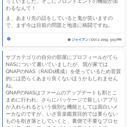
っていました。そこにフロントエンドの機能が加
わるなんて！
ま、あまり先の話をしていると鬼が笑いますの
で、まず今は目前の問題と地道に格闘ですね。
ジャイアン
|
Oct 2, 2019, 3:03 PM
サブカテゴリの自分の部屋にプロフィールがてら
NASについて書いていましたが、我が家では
QNAPのNAS（RAID1構成）を使っているため音質
的には恐らくあまり良くないほうかもしれません
ね。
QNAPのNASはファームのアップデートも割とこ
まめに行われ、さらにパッケージで新しいアプリ
が入れられるという個別な機能としては面白いメ
ーカなのですが、いざ音楽鑑賞目的では要らない
ものを削ぎ落としていくと、裏側で不要なプロセ