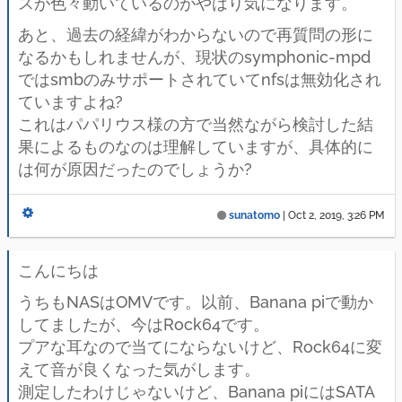
スが色々動いているのがやはり気になります。
あと、過去の経緯がわからないので再質問の形に
なるかもしれませんが、現状のsymphonic-mpd
ではsmbのみサポートされていてnfsは無効化され
ていますよね?
これはパパリウス様の方で当然ながら検討した結
果によるものなのは理解していますが、具体的に
は何が原因だったのでしょうか?
sunatomo
|
Oct 2, 2019, 3:26 PM
こんにちは
うちもNASはOMVです。以前、Banana piで動か
してましたが、今はRock64です。
プアな耳なので当てにならないけど、Rock64に変
えて音が良くなった気がします。
測定したわけじゃないけど、Banana piにはSATA