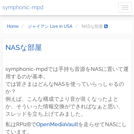
symphonic-mpd
Home
ジャイアン Live in USA
NASな部屋
NASな部屋
symphonic-mpdでは手持ち音源をNASに置いて運
用するのが基本。
では皆さまはどんなNASを使っていらっしゃるの
か？
例えば、こんな構成でより音が良くなったよと
か、そういった情報交換ができればなぁと思い、
スレッドを立ち上げてみました。
私はRPi2Bで
OpenMediaVault
を走らせてNASにし
ています。