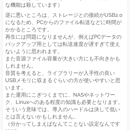
な機能は殺しています）
逆に悪いところは、ストレージとの接続がUSB2.0
になるため、PCからのファイル転送などに時間が
かかるところです。
再生には問題になりませんが、例えばPCデータの
バックアップ用としては転送速度が遅すぎて使え
ないように思われます。
また音源ファイル容量が大きい方にも不向きかも
しれません。
音質を考えると、ライブラリーが入手性の良い
USBメモリに収まるぐらいの方が使いやすいと思
います。
また運用にこぎつくまでに、NASやネットワー
ク、Linuxへのある程度の知識も必要となります。
そういう意味では、導入のハードルは決して低い
とは言えないかもしれません。
（分かってしまえばなんてことない設定なんです