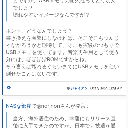
とですが、USBメモリの耐久性ってどうなん
でしょ？
壊れやすいイメージなんですが？
ホント、どうなんでしょう？
書き換えを頻繁にしなければ、そこそこもつんじ
ゃなかろうかと期待して、そこも実験のつもりで
USBメモリを使ってます。音楽再生用として使う
分には、ほぼほぼROMですからね。
そう言えば壊れるぐらいまでにUSBメモリを使い
倒せたことはないです。
ジャイアン
|
Oct 3, 2019, 11:35 AM
NASな部屋
で@norinoriさんが発言 :
当方、海外居住のため、幸運にもリリース直
後に入手できたのですが、日本でも技適が通