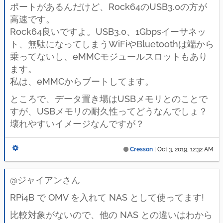
ポートがあるんだけど、Rock64のUSB3.0の方が
高速です。
Rock64良いですよ。USB3.0、1Gbpsイーサネッ
ト、無駄になってしまうWiFiやBluetoothは端から
乗ってないし、eMMCモジュールスロットもあり
ます。
私は、eMMCからブートしてます。
ところで、データ置き場はUSBメモリとのことで
すが、USBメモリの耐久性ってどうなんでしょ？
壊れやすいイメージなんですが？
Cresson
|
Oct 3, 2019, 12:32 AM
@ジャイアンさん
RPi4B で OMV を入れて NAS として使ってます!
比較対象がないので、他の NAS との違いはわから