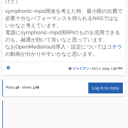
けど）
symphonic-mpd用途を考えた時、最小限の出費で
必要十分なパフォーマンスを得られるNASではな
いかなと考えています。
電源にsymphonic-mpd用RPiのものを流用できる
のも、融通が効いて良いなと思っています。
なおOpenMediaVault導入・設定については
コチラ
の動画が分かりやすいかなと思います。
ジャイアン
|
Oct 2, 2019, 1:38 PM
Posts
46
•
Views
3.6k
Log in to reply