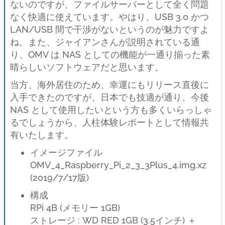
ないのですが、ファイルサーバーとして全く問題
なく快適に使えています。やはり、USB 3.0 かつ
LAN/USB 間で干渉がないというのが魅力ですよ
ね。また、ジャイアンさんが説明されている通
り、OMV は NAS としての機能が一通り揃った素
晴らしいソフトウェアだと思います。
当方、海外居住のため、幸運にもリリース直後に
入手できたのですが、日本でも技適が通り、今後
NAS として使用したいという方も多くいらっしゃ
るでしょうから、人柱体験レポートとして情報共
有いたします。
イメージファイル
OMV_4_Raspberry_Pi_2_3_3Plus_4.img.xz
(2019/7/17版)
構成
RPi 4B (メモリー 1GB)
ストレージ : WD RED 1GB (3.5インチ) ＋