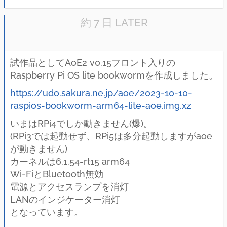
約 7 日 LATER
試作品としてAoE2 v0.15フロント入りの
Raspberry Pi OS lite bookwormを作成しました。
https://udo.sakura.ne.jp/aoe/2023-10-10-
raspios-bookworm-arm64-lite-aoe.img.xz
いまはRPi4でしか動きません(爆)。
(RPi3では起動せず、RPi5は多分起動しますがaoe
が動きません)
カーネルは6.1.54-rt15 arm64
Wi-FiとBluetooth無効
電源とアクセスランプを消灯
LANのインジケーター消灯
となっています。