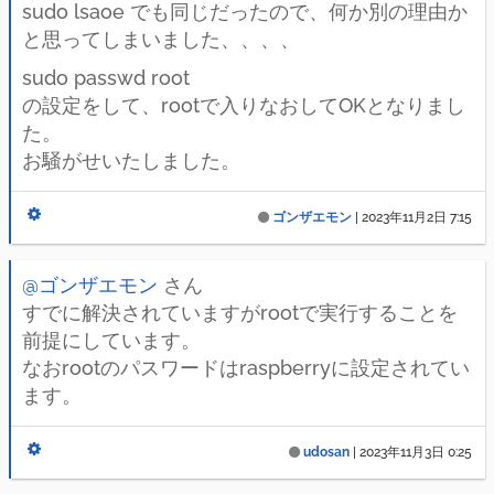
sudo lsaoe でも同じだったので、何か別の理由か
と思ってしまいました、、、、
sudo passwd root
の設定をして、rootで入りなおしてOKとなりまし
た。
お騒がせいたしました。
ゴンザエモン
|
2023年11月2日 7:15
@ゴンザエモン
さん
すでに解決されていますがrootで実行することを
前提にしています。
なおrootのパスワードはraspberryに設定されてい
ます。
udosan
|
2023年11月3日 0:25