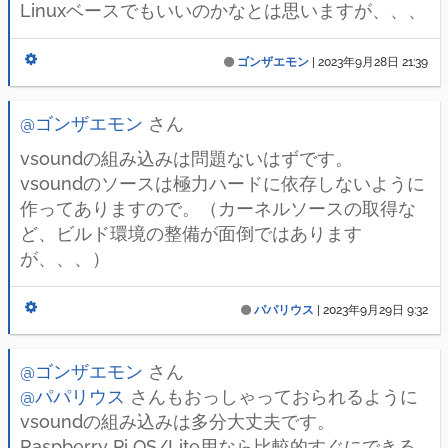
Linuxベースでもいいのかなとは思いますが、、、
ゴンザエモン
|
2023年9月28日 21:39
@ゴンザエモン
さん
vsoundの組み込みは問題ないはずです。
vsoundのソースは極力ハードに依存しないように
作ってありますので。（カーネルソースの取得な
ど、ビルド環境の整備が面倒ではあります
が、、、）
パパリウス
|
2023年9月29日 9:32
@ゴンザエモン
さん
@パパリウス
さんもおっしゃっておられるように
vsoundの組み込みは多分大丈夫です。
Raspberry Pi OS/Lite用なら比較的すぐにできる