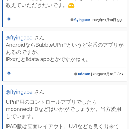
教えていただきたいです。
flyingace
|
2023年11月10日 5:32
@flyingace
さん
AndroidならBubbleUPnPというど定番のアプリが
あるのですが、
iPxxだとfidata appとかですかねぇ。
udosan
|
2023年11月10日 8:17
@flyingace
さん
UPnP用のコントロールアプリでしたら
mconnectHDなどはいかがでしょうか。当方愛用
しています。
iPAD版は画面レイアウト、U/Iなども良く出来て