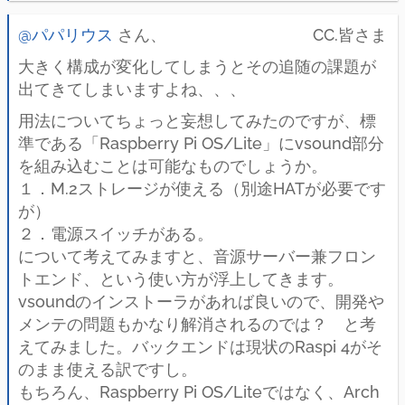
@パパリウス
さん、 CC.皆さま
大きく構成が変化してしまうとその追随の課題が
出てきてしまいますよね、、、
用法についてちょっと妄想してみたのですが、標
準である「Raspberry Pi OS/Lite」にvsound部分
を組み込むことは可能なものでしょうか。
１．M.2ストレージが使える（別途HATが必要です
が）
２．電源スイッチがある。
について考えてみますと、音源サーバー兼フロン
トエンド、という使い方が浮上してきます。
vsoundのインストーラがあれば良いので、開発や
メンテの問題もかなり解消されるのでは？ と考
えてみました。バックエンドは現状のRaspi 4がそ
のまま使える訳ですし。
もちろん、Raspberry Pi OS/Liteではなく、Arch