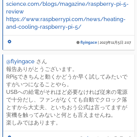
science.com/blogs/magazine/raspberry-pi-5-
review
https://www.raspberrypi.com/news/heating-
and-cooling-raspberry-pi-5/
flyingace
|
2023年11月5日 2:07
@flyingace
さん
報告ありがとうございます。
RPi5できちんと動くかどうか早く試してみたいで
すがいつになることやら。
USBへの給電がそれほど必要なければ従来の電源
で十分だし、ファンがなくても自動でクロック落
とすから大丈夫、といちおう公式は言ってますが
実機を触ってみないと何とも言えませんね。
楽しみではあります。