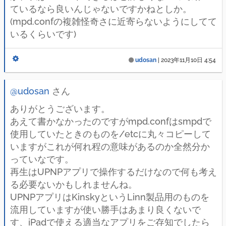
ているなら良いんじゃないですかねとしか。
(mpd.confの複雑怪奇さに近寄らないようにしてて
いるくらいです)
udosan
|
2023年11月10日 4:54
@udosan
さん
ありがとうございます。
あえて書かなかったのですがmpd.confはsmpdで
使用していたときのものを/etcに丸々コピーして
いますがこれが何れ程の意味があるのか全然分か
っていなです。
再生はUPNPアプリで操作するだけなので何も考え
る必要ないかもしれませんね。
UPNPアプリはKinskyというLinn製品用のものを
流用していますが使い勝手はあまり良くないで
す、iPadで使える適当なアプリをご存知でしたら