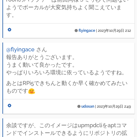
ようでボーカルが大変気持ちよく聞こえていま
す。
flyingace
|
2023年10月29日 2:12
@flyingace
さん
報告ありがとうございます。
うまく動いて良かったです。
やっぱりいろいろ環境に依っているようですね。
あとはRPi5できちんと動くか早く確かめてみたい
ものです
udosan
|
2023年10月29日 2:49
余談ですが、このイメージはupmpdcliをaptコマ
ンドでインストールできるようにリポジトリの拡