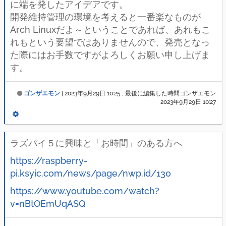
に端を発したアイデアです。
開発維持管理の環境を考えると一番楽なものが
Arch Linuxだよ～ということであれば、あれもこ
れもという要望ではありませんので、発売となっ
た際にはお手数ですがよろしくお願い申し上げま
す。
ゴンザエモン
|
2023年9月29日 10:25
, 最後に編集した時間ゴンザエモン
2023年9月29日 10:27
ラズパイ５に興味と「お時間」のある方へ
https://raspberry-
pi.ksyic.com/news/page/nwp.id/130
https://www.youtube.com/watch?
v=nBtOEmUqASQ