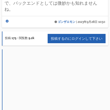
で、バックエンドとしては微妙かも知れません
ね。
ゴンザエモン
|
2023年9月28日 10:50
投稿
175
•
閲覧数
9.2k
投稿するのにログインして下さい