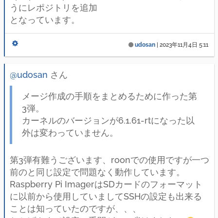
うにレポジトリを追加
となっています。
udosan
|
2023年11月4日 5:11
@udosan
さん
メージ作成の手順をまとめるために作った第
3弾。
カーネルのバージョンが6.1.61-rtになった以
外は変わっていません。
第3弾有難うございます、roonでの使用ですが一つ
前のと同じ設定で問題なく動作しています。
Raspberry Pi ImagerはSDカードのフォーマット
に以前から使用していましてSSHの設定も出来る
ことは知っていたのですが、、、