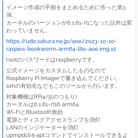
イメージ作成の手順をまとめるために作った第3
弾。
カーネルのバージョンが6.1.61-rtになった以外は変
わっていません。
https://udo.sakura.ne.jp/aoe/2023-10-10-
raspios-bookworm-arm64-lite-aoe.img.xz
rootのパスワードはraspberryです。
公式イメージをカスタムしたものなので
Raspberry Pi Imagerで書き込んでください。
sshの有効化などもこのツールから行います。
対象機種はRPi4/5(のつもり)
カーネルは6.1.61-rt16 arm64
Wi-FiとBluetooth無効
電源とディスクアクセスランプを消灯
LANのインジケーターを消灯
upmpdcliをaptコマンドでインストールできるよ