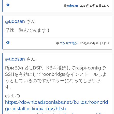
udosan
|
2023年10月11日 14:35
@udosan
さん
早速、遊んでみます！
ゴンザエモン
|
2023年10月11日 23:42
@udosan
さん
Rpi4B(v1.2)にDSP、KBを接続してraspi-configで
SSHを有効にしてroonbridgeをインストールしよ
うとしているのですがエラーになってしまいま
す。
curl -O
https://download.roonlabs.net/builds/roonbrid
ge-installer-linuxarmv7hf.sh