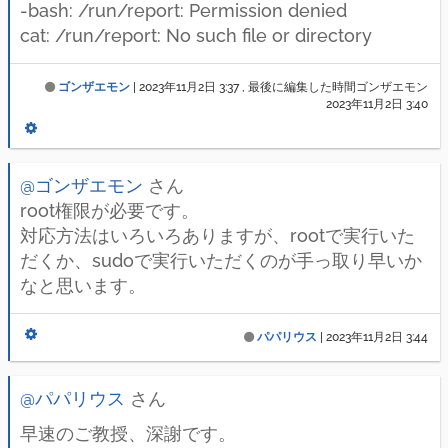
-bash: /run/report: Permission denied
cat: /run/report: No such file or directory
ゴンザエモン
|
2023年11月2日 3:37
, 最後に編集した時間ゴンザエモン
2023年11月2日 3:40
@ゴンザエモン
さん
root権限が必要です。
対応方法はいろいろありますが、rootで実行いた
だくか、sudoで実行いただくのが手っ取り早いか
なと思います。
パパリウス
|
2023年11月2日 3:44
@パパリウス
さん
早速のご教授、深謝です。