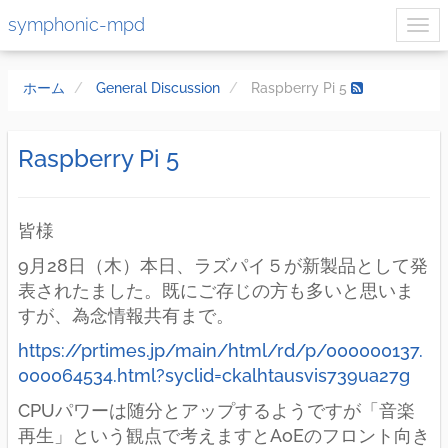
symphonic-mpd
ホーム
General Discussion
Raspberry Pi 5
Raspberry Pi 5
皆様
9月28日（木）本日、ラズパイ５が新製品として発
表されたました。既にご存じの方も多いと思いま
すが、為念情報共有まで。
https://prtimes.jp/main/html/rd/p/000000137.
000064534.html?syclid=ckalhtausvis739ua27g
CPUパワーは随分とアップするようですが「音楽
再生」という観点で考えますとAoEのフロント向き