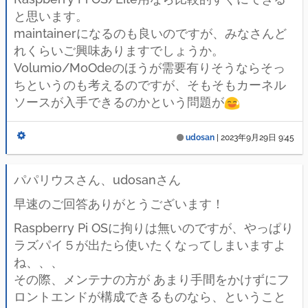
と思います。
maintainerになるのも良いのですが、みなさんど
れくらいご興味ありますでしょうか。
Volumio/MoOdeのほうが需要有りそうならそっ
ちというのも考えるのですが、そもそもカーネル
ソースが入手できるのかという問題が
udosan
|
2023年9月29日 9:45
パパリウスさん、udosanさん
早速のご回答ありがとうございます！
Raspberry Pi OSに拘りは無いのですが、やっぱり
ラズパイ５が出たら使いたくなってしまいますよ
ね、、、
その際、メンテナの方が あまり手間をかけずにフ
ロントエンドが構成できるものなら、ということ