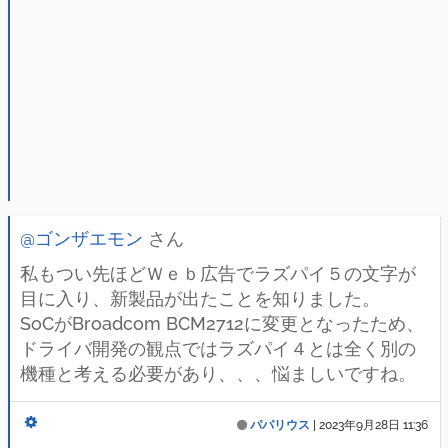
@ゴンザエモン
さん
私もつい先ほどＷｅｂ広告でラズパイ５の文字が
目に入り、新製品が出たことを知りました。
SoCがBroadcom BCM2712に変更となったため、
ドライバ開発の観点ではラズパイ４とは全く別の
機種と考える必要があり、、、悩ましいですね。
パパリウス
|
2023年9月28日 11:36