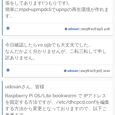
張をしてあります(つもりです)。
簡単にmpd+upmpdcliでupnpの再生環境が作れま
す。
udosan
|
2023年10月29日 4:06
今日確認したらv0.15bでも大丈夫でした。
なんだかよく分かりませんが、二転三転して申し
訳ありません。
udosan
|
2023年10月30日 10:10
udosanさん、皆様
Raspberry Pi OS/Lite bookworm で IPアドレス
を固定する方法ですが、/etc/dhcpcd.confを編集
する方法から変更となっておりますので、以下ご
参考まで。