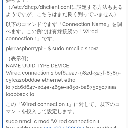
（/etc/dhcp/dhclient.confに設定する方法もある
ようですが、こちらはまだ良く判っていません）
以下のコマンドでまず「Connection Name」を調
べます。この例では有線接続の「Wired
connection 1」です。
pi@raspberrypi:~ $ sudo nmcli c show
（表示例）
NAME UUID TYPE DEVICE
Wired connection 1 bef6ae27-982d-323f-8389-
c5fca20bddae ethernet eth0
lo 7d16d647-2d4e-469e-a850-ba87505d7aaa
loopback lo
この「Wired connection 1」に対して、以下のコ
マンドを投入して設定します。
sudo nmcli c mod 'Wired connection 1'