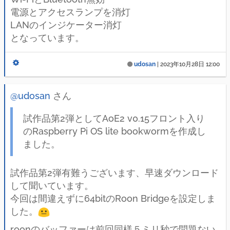
電源とアクセスランプを消灯
LANのインジケーター消灯
となっています。
udosan
|
2023年10月28日 12:00
@udosan
さん
試作品第2弾としてAoE2 v0.15フロント入り
のRaspberry Pi OS lite bookwormを作成し
ました。
試作品第2弾有難うございます、早速ダウンロード
して聞いています。
今回は間違えずに64bitのRoon Bridgeを設定しま
した。
roonのバッファーは前回同様５ミリ秒で問題ない