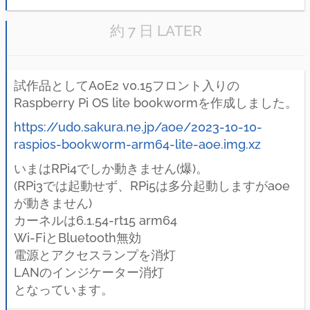
約 7 日 LATER
試作品としてAoE2 v0.15フロント入りの
Raspberry Pi OS lite bookwormを作成しました。
https://udo.sakura.ne.jp/aoe/2023-10-10-
raspios-bookworm-arm64-lite-aoe.img.xz
いまはRPi4でしか動きません(爆)。
(RPi3では起動せず、RPi5は多分起動しますがaoe
が動きません)
カーネルは6.1.54-rt15 arm64
Wi-FiとBluetooth無効
電源とアクセスランプを消灯
LANのインジケーター消灯
となっています。