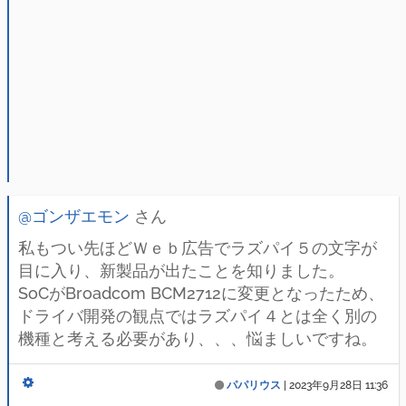
@ゴンザエモン
さん
私もつい先ほどＷｅｂ広告でラズパイ５の文字が
目に入り、新製品が出たことを知りました。
SoCがBroadcom BCM2712に変更となったため、
ドライバ開発の観点ではラズパイ４とは全く別の
機種と考える必要があり、、、悩ましいですね。
パパリウス
|
2023年9月28日 11:36