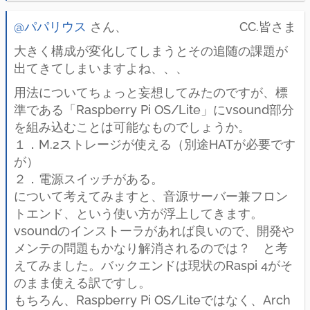
@パパリウス
さん、 CC.皆さま
大きく構成が変化してしまうとその追随の課題が
出てきてしまいますよね、、、
用法についてちょっと妄想してみたのですが、標
準である「Raspberry Pi OS/Lite」にvsound部分
を組み込むことは可能なものでしょうか。
１．M.2ストレージが使える（別途HATが必要です
が）
２．電源スイッチがある。
について考えてみますと、音源サーバー兼フロン
トエンド、という使い方が浮上してきます。
vsoundのインストーラがあれば良いので、開発や
メンテの問題もかなり解消されるのでは？ と考
えてみました。バックエンドは現状のRaspi 4がそ
のまま使える訳ですし。
もちろん、Raspberry Pi OS/Liteではなく、Arch