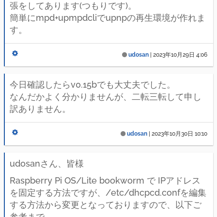
張をしてあります(つもりです)。
簡単にmpd+upmpdcliでupnpの再生環境が作れま
す。
udosan
|
2023年10月29日 4:06
今日確認したらv0.15bでも大丈夫でした。
なんだかよく分かりませんが、二転三転して申し
訳ありません。
udosan
|
2023年10月30日 10:10
udosanさん、皆様
Raspberry Pi OS/Lite bookworm で IPアドレス
を固定する方法ですが、/etc/dhcpcd.confを編集
する方法から変更となっておりますので、以下ご
参考まで。