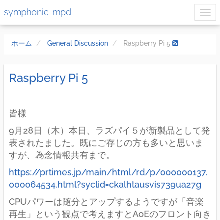
symphonic-mpd
ホーム
General Discussion
Raspberry Pi 5
Raspberry Pi 5
皆様
9月28日（木）本日、ラズパイ５が新製品として発
表されたました。既にご存じの方も多いと思いま
すが、為念情報共有まで。
https://prtimes.jp/main/html/rd/p/000000137.
000064534.html?syclid=ckalhtausvis739ua27g
CPUパワーは随分とアップするようですが「音楽
再生」という観点で考えますとAoEのフロント向き