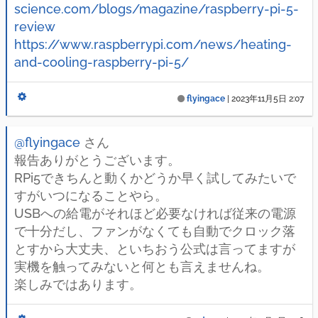
science.com/blogs/magazine/raspberry-pi-5-
review
https://www.raspberrypi.com/news/heating-
and-cooling-raspberry-pi-5/
flyingace
|
2023年11月5日 2:07
@flyingace
さん
報告ありがとうございます。
RPi5できちんと動くかどうか早く試してみたいで
すがいつになることやら。
USBへの給電がそれほど必要なければ従来の電源
で十分だし、ファンがなくても自動でクロック落
とすから大丈夫、といちおう公式は言ってますが
実機を触ってみないと何とも言えませんね。
楽しみではあります。