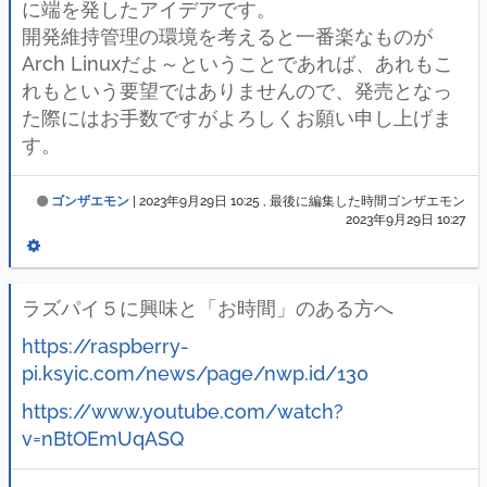
に端を発したアイデアです。
開発維持管理の環境を考えると一番楽なものが
Arch Linuxだよ～ということであれば、あれもこ
れもという要望ではありませんので、発売となっ
た際にはお手数ですがよろしくお願い申し上げま
す。
ゴンザエモン
|
2023年9月29日 10:25
, 最後に編集した時間ゴンザエモン
2023年9月29日 10:27
ラズパイ５に興味と「お時間」のある方へ
https://raspberry-
pi.ksyic.com/news/page/nwp.id/130
https://www.youtube.com/watch?
v=nBtOEmUqASQ