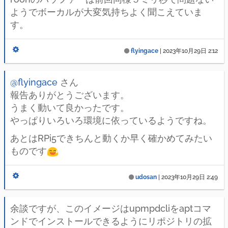
ようでボーカルが大変気持ちよく聞こえていま
す。
flyingace
|
2023年10月29日 2:12
@flyingace
さん
報告ありがとうございます。
うまく動いて良かったです。
やっぱりいろいろ環境に依っているようですね。
あとはRPi5できちんと動くか早く確かめてみたい
ものです
udosan
|
2023年10月29日 2:49
余談ですが、このイメージはupmpdcliをaptコマ
ンドでインストールできるようにリポジトリの拡