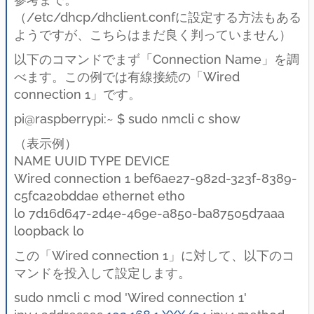
（/etc/dhcp/dhclient.confに設定する方法もある
ようですが、こちらはまだ良く判っていません）
以下のコマンドでまず「Connection Name」を調
べます。この例では有線接続の「Wired
connection 1」です。
pi@raspberrypi:~ $ sudo nmcli c show
（表示例）
NAME UUID TYPE DEVICE
Wired connection 1 bef6ae27-982d-323f-8389-
c5fca20bddae ethernet eth0
lo 7d16d647-2d4e-469e-a850-ba87505d7aaa
loopback lo
この「Wired connection 1」に対して、以下のコ
マンドを投入して設定します。
sudo nmcli c mod 'Wired connection 1'