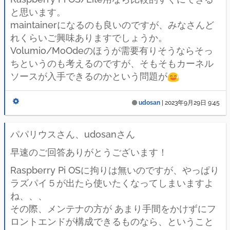
と思います。
maintainerになるのも良いのですが、みなさんど
れくらいご興味ありますでしょうか。
Volumio/MoOdeのほうが需要有りそうならそっ
ちというのも考えるのですが、そもそもカーネル
ソースが入手できるのかという問題が
udosan
|
2023年9月29日 9:45
パパリウスさん、udosanさん
早速のご回答ありがとうございます！
Raspberry Pi OSに拘りは無いのですが、やっぱり
ラズパイ５が出たら使いたくなってしまいますよ
ね、、、
その際、メンテナの方が あまり手間をかけずにフ
ロントエンドが構成できるものなら、ということ