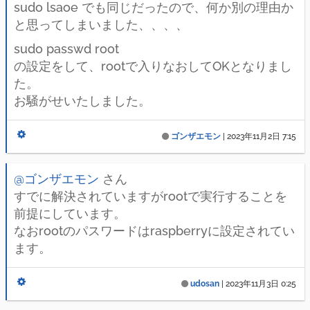
sudo lsaoe でも同じだったので、何か別の理由か
と思ってしまいました、、、、
sudo passwd root
の設定をして、rootで入りなおしてOKとなりまし
た。
お騒がせいたしました。
ゴンザエモン
|
2023年11月2日 7:15
@ゴンザエモン
さん
すでに解決されていますがrootで実行することを
前提にしています。
なおrootのパスワードはraspberryに設定されてい
ます。
udosan
|
2023年11月3日 0:25