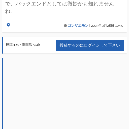
で、バックエンドとしては微妙かも知れません
ね。
ゴンザエモン
|
2023年9月28日 10:50
投稿
175
•
閲覧数
9.2k
投稿するのにログインして下さい