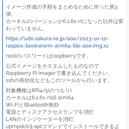
イメージ作成の手順をまとめるために作った第3
弾。
カーネルのバージョンが6.1.61-rtになった以外は変
わっていません。
https://udo.sakura.ne.jp/aoe/2023-10-10-
raspios-bookworm-arm64-lite-aoe.img.xz
rootのパスワードはraspberryです。
公式イメージをカスタムしたものなので
Raspberry Pi Imagerで書き込んでください。
sshの有効化などもこのツールから行います。
対象機種はRPi4/5(のつもり)
カーネルは6.1.61-rt16 arm64
Wi-FiとBluetooth無効
電源とディスクアクセスランプを消灯
LANのインジケーターを消灯
upmpdcliをaptコマンドでインストールできるよ