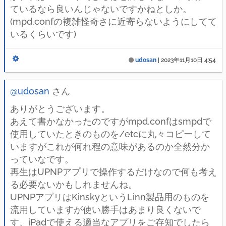
ているなら良いんじゃないですかねとしか。
(mpd.confの複雑怪奇さに近寄らないようにしてて
いるくらいです)
udosan
|
2023年11月10日 4:54
@udosan
さん
ありがとうございます。
あえて書かなかったのですがmpd.confはsmpdで
使用していたときのものを/etcに丸々コピーして
いますがこれが何れ程の意味があるのか全然分か
っていなです。
再生はUPNPアプリで操作するだけなので何も考え
る必要ないかもしれませんね。
UPNPアプリはKinskyというLinn製品用のものを
流用していますが使い勝手はあまり良くないで
す、iPadで使える適当なアプリをご存知でしたら