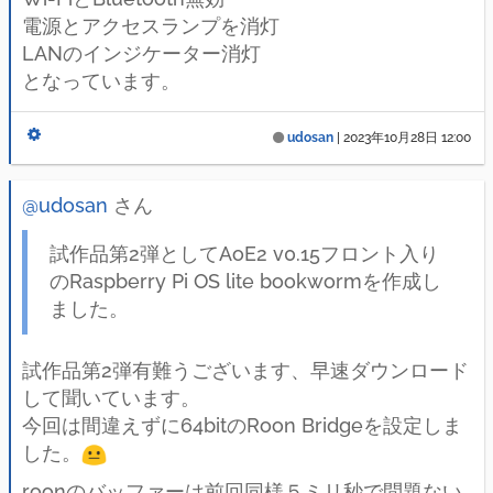
電源とアクセスランプを消灯
LANのインジケーター消灯
となっています。
udosan
|
2023年10月28日 12:00
@udosan
さん
試作品第2弾としてAoE2 v0.15フロント入り
のRaspberry Pi OS lite bookwormを作成し
ました。
試作品第2弾有難うございます、早速ダウンロード
して聞いています。
今回は間違えずに64bitのRoon Bridgeを設定しま
した。
roonのバッファーは前回同様５ミリ秒で問題ない