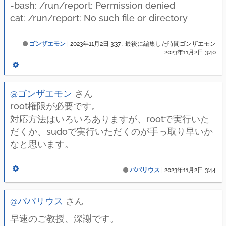
-bash: /run/report: Permission denied
cat: /run/report: No such file or directory
ゴンザエモン
|
2023年11月2日 3:37
, 最後に編集した時間ゴンザエモン
2023年11月2日 3:40
@ゴンザエモン
さん
root権限が必要です。
対応方法はいろいろありますが、rootで実行いた
だくか、sudoで実行いただくのが手っ取り早いか
なと思います。
パパリウス
|
2023年11月2日 3:44
@パパリウス
さん
早速のご教授、深謝です。