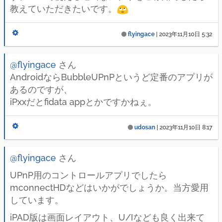
教えていただきたいです。
flyingace
|
2023年11月10日 5:32
@flyingace
さん
AndroidならBubbleUPnPというど定番のアプリが
あるのですが、
iPxxだとfidata appとかですかねぇ。
udosan
|
2023年11月10日 8:17
@flyingace
さん
UPnP用のコントロールアプリでしたら
mconnectHDなどはいかがでしょうか。当方愛用
しています。
iPAD版は画面レイアウト、U/Iなども良く出来て