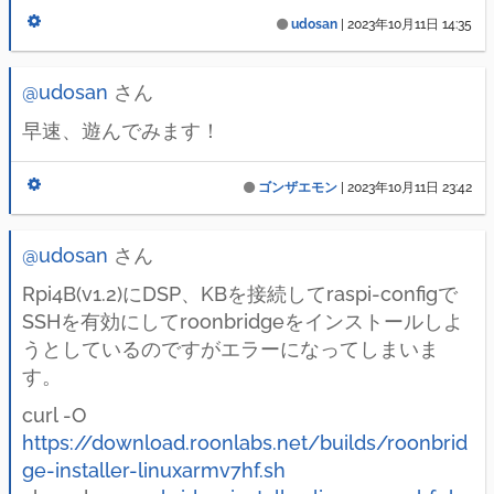
udosan
|
2023年10月11日 14:35
@udosan
さん
早速、遊んでみます！
ゴンザエモン
|
2023年10月11日 23:42
@udosan
さん
Rpi4B(v1.2)にDSP、KBを接続してraspi-configで
SSHを有効にしてroonbridgeをインストールしよ
うとしているのですがエラーになってしまいま
す。
curl -O
https://download.roonlabs.net/builds/roonbrid
ge-installer-linuxarmv7hf.sh