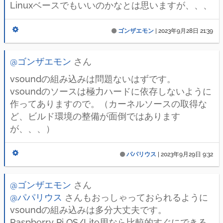
Linuxベースでもいいのかなとは思いますが、、、
ゴンザエモン
|
2023年9月28日 21:39
@ゴンザエモン
さん
vsoundの組み込みは問題ないはずです。
vsoundのソースは極力ハードに依存しないように
作ってありますので。（カーネルソースの取得な
ど、ビルド環境の整備が面倒ではあります
が、、、）
パパリウス
|
2023年9月29日 9:32
@ゴンザエモン
さん
@パパリウス
さんもおっしゃっておられるように
vsoundの組み込みは多分大丈夫です。
Raspberry Pi OS/Lite用なら比較的すぐにできる