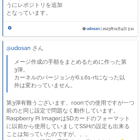
うにレポジトリを追加
となっています。
udosan
|
2023年11月4日 5:11
@udosan
さん
メージ作成の手順をまとめるために作った第
3弾。
カーネルのバージョンが6.1.61-rtになった以
外は変わっていません。
第3弾有難うございます、roonでの使用ですが一つ
前のと同じ設定で問題なく動作しています。
Raspberry Pi ImagerはSDカードのフォーマット
に以前から使用していましてSSHの設定も出来る
ことは知っていたのですが、、、