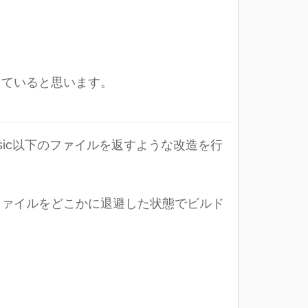
していると思います。
usic以下のファイルを返すような改造を行
くないファイルをどこかに退避した状態でビルド