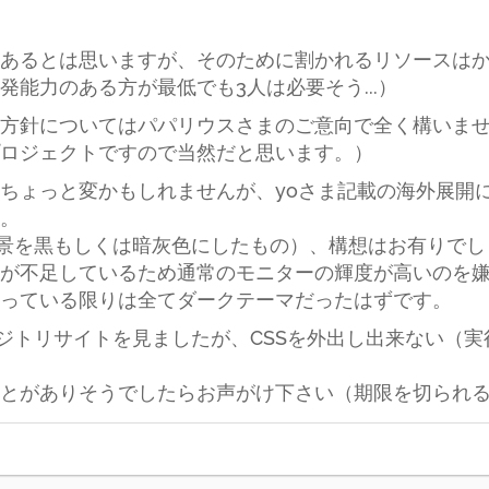
あるとは思いますが、そのために割かれるリソースは
能力のある方が最低でも3人は必要そう...）
方針についてはパパリウスさまのご意向で全く構いま
ロジェクトですので当然だと思います。）
ちょっと変かもしれませんが、yoさま記載の海外展開に
。
背景を黒もしくは暗灰色にしたもの）、構想はお有りでし
が不足しているため通常のモニターの輝度が高いのを
っている限りは全てダークテーマだったはずです。
のリポジトリサイトを見ましたが、CSSを外出し出来ない
とがありそうでしたらお声がけ下さい（期限を切られると