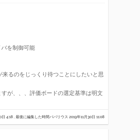
ライバを制御可能
時が来るのをじっくり待つことにしたいと思
いますが、、、評価ボードの選定基準は明文
0日 4:18
, 最後に編集した時間パパリウス
2019年11月30日 11:08