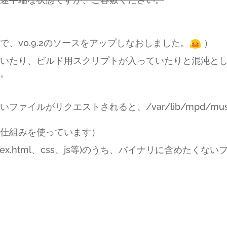
、v0.9.2のソースをアップしなおしました。
）
いたり、ビルド用スクリプトが入っていたりと混沌と
。
ファイルがリクエストされると、/var/lib/mpd/m
仕組みを使っています）
index.html、css、js等)のうち、バイナリに含めた