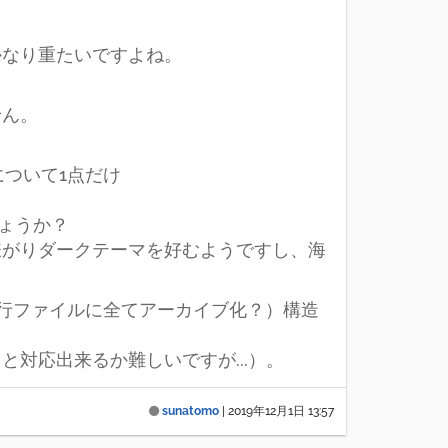
かなり重たいですよね。
せん。
ついて1点だけ
ょうか？
嫌がりダークテーマを好むようですし、海
（実行ファイルに全てアーカイブ化？）構造
対応出来るか難しいですが...）。
sunatomo
|
2019年12月1日 13:57