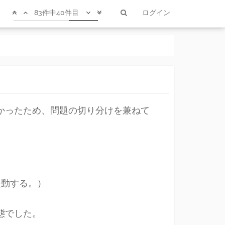
83件中40件目
ログイン
オーシャン
|
2019年11月26日 1:30
きなかったため、問題の切り分けを兼ねて
起動する。）
状態でした。