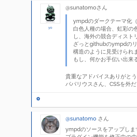
@sunatomoさん
ympdのダークテーマ
yo
白色人種の場合、虹彩の
し、海外の競合ディスト
ざっとgithubのym
構造のように見受けられ
もし、何かお手伝い出来る
貴重なアドバイスありがとう
パパリウスさん、CSSを外
@sunatomo
さん
ympdのソースをアップしま
プラグイン機能を修正中の中