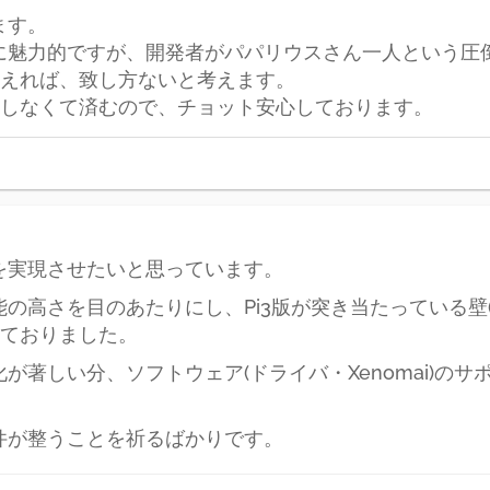
ます。
常に魅力的ですが、開発者がパパリウスさん一人という
えれば、致し方ないと考えます。
しなくて済むので、チョット安心しております。
版を実現させたいと思っています。
能の高さを目のあたりにし、Pi3版が突き当たっている壁
ておりました。
化が著しい分、ソフトウェア(ドライバ・Xenomai)
条件が整うことを祈るばかりです。