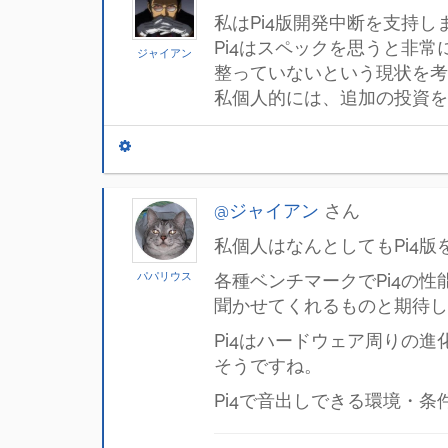
私はPi4版開発中断を支持し
Pi4はスペックを思うと非
ジャイアン
整っていないという現状を考
私個人的には、追加の投資を
@ジャイアン
さん
私個人はなんとしてもPi4
パパリウス
各種ベンチマークでPi4の性
聞かせてくれるものと期待し
Pi4はハードウェア周りの進
そうですね。
Pi4で音出しできる環境・