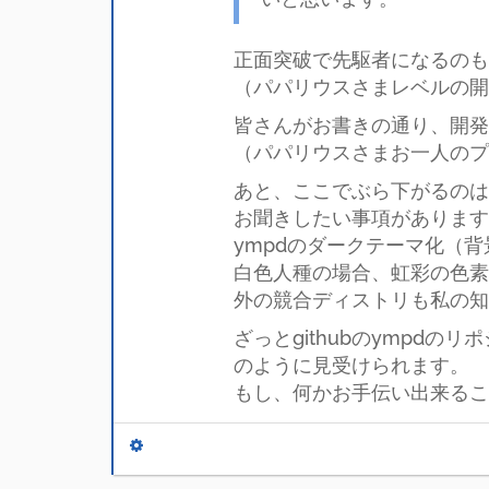
正面突破で先駆者になるのも
（パパリウスさまレベルの開発
皆さんがお書きの通り、開発
（パパリウスさまお一人のプ
あと、ここでぶら下がるのは
お聞きしたい事項があります
ympdのダークテーマ化（
白色人種の場合、虹彩の色素
外の競合ディストリも私の知
ざっとgithubのympd
のように見受けられます。
もし、何かお手伝い出来るこ