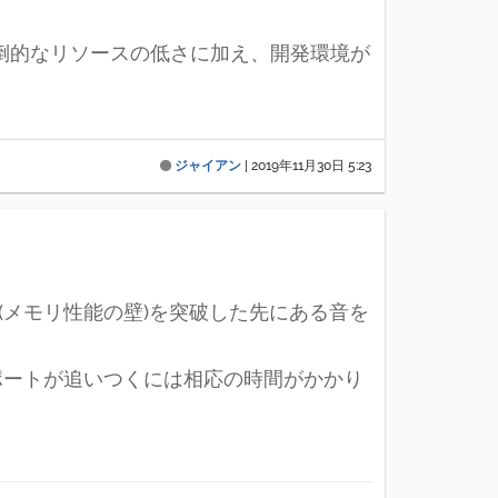
圧倒的なリソースの低さに加え、開発環境が
ジャイアン
|
2019年11月30日 5:23
(メモリ性能の壁)を突破した先にある音を
のサポートが追いつくには相応の時間がかかり