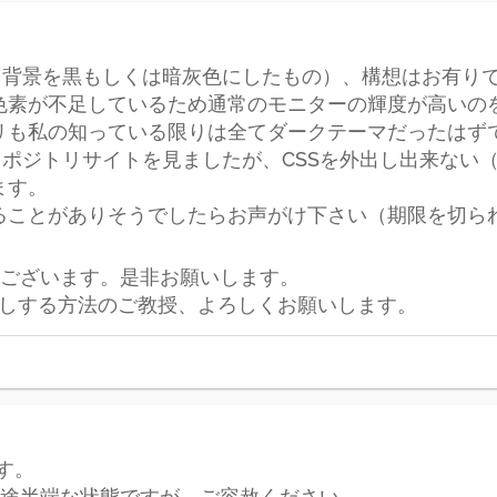
化（背景を黒もしくは暗灰色にしたもの）、構想はお有り
色素が不足しているため通常のモニターの輝度が高いの
リも私の知っている限りは全てダークテーマだったはず
pdのリポジトリサイトを見ましたが、CSSを外出し出来な
ます。
ことがありそうでしたらお声がけ下さい（期限を切られる
ございます。是非お願いします。
だしする方法のご教授、よろしくお願いします。
す。
途半端な状態ですが、ご容赦ください。