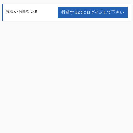
投稿
5
•
閲覧数
258
投稿するのにログインして下さい