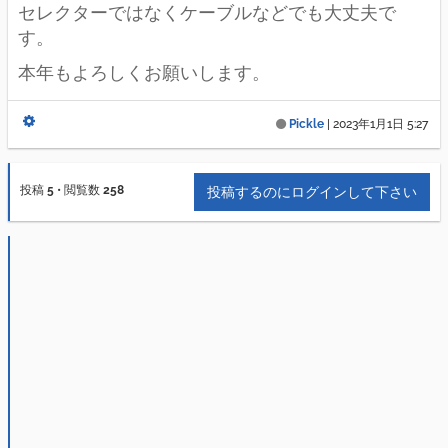
セレクターではなくケーブルなどでも大丈夫で
す。
本年もよろしくお願いします。
Pickle
|
2023年1月1日 5:27
投稿
5
•
閲覧数
258
投稿するのにログインして下さい