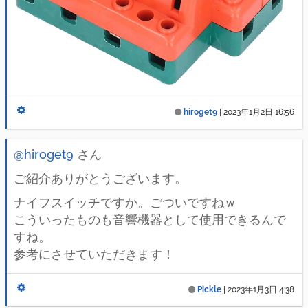
hiroget9
|
2023年1月2日 16:56
@hiroget9
さん
ご紹介ありがとうございます。
ナイフスイッチですか。ごついですねｗ
こういったものも音響機器として使用できるんで
すね。
参考にさせていただきます！
Pickle
|
2023年1月3日 4:38