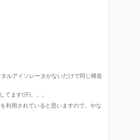
ジタルアイソレータがないだけで同じ構造
してます(汗)。。。
基板を利用されていると思いますので、やな