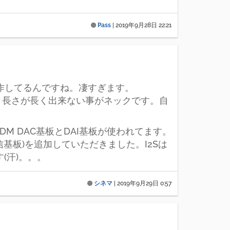
Pass
|
2019年9月28日 22:21
を自作してるんですね。凄すぎます。
。長さが長く出来ない事がネックです。自
97DM DAC基板とDAI基板が使われてます。
受信基板)を追加していただきました。I2Sは
(汗)。。。
シネマ
|
2019年9月29日 0:57