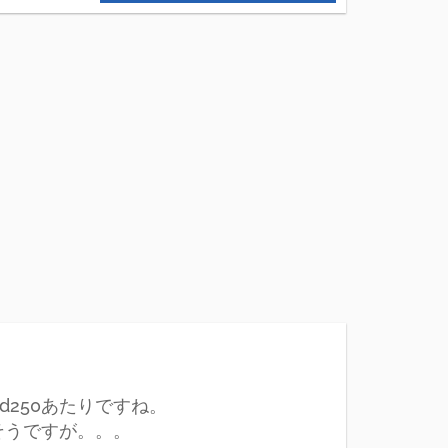
ed250あたりですね。
そうですが。。。