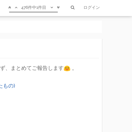
476件中1件目
ログイン
ず、まとめてご報告します
。
たもの)