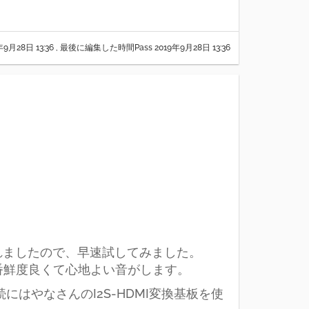
。
年9月28日 13:36
, 最後に編集した時間Pass
2019年9月28日 13:36
発売されましたので、早速試してみました。
一番鮮度良くて心地よい音がします。
続にはやなさんのI2S-HDMI変換基板を使