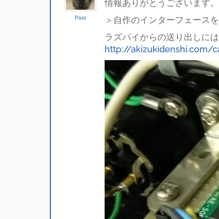
情報ありがとうございます。
Pass
＞自作のインターフェースを
ラズパイからの送り出しには
http://akizukidenshi.com/