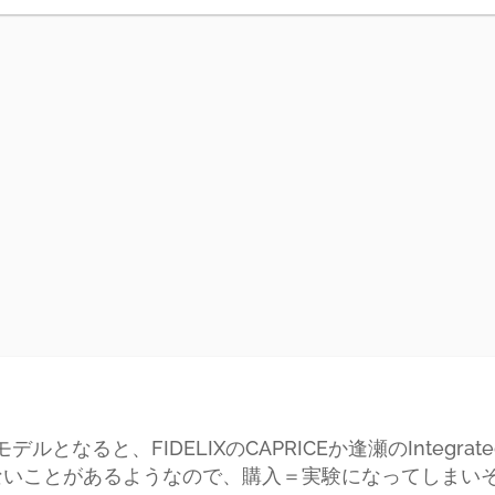
ルとなると、FIDELIXのCAPRICEか逢瀬のIntegrat
定しないことがあるようなので、購入＝実験になってしまい