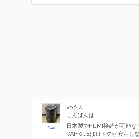
yoさん
こんばんは
日本製でHDMI接続が可能なモデ
Pass
CAPRICEはロックが安