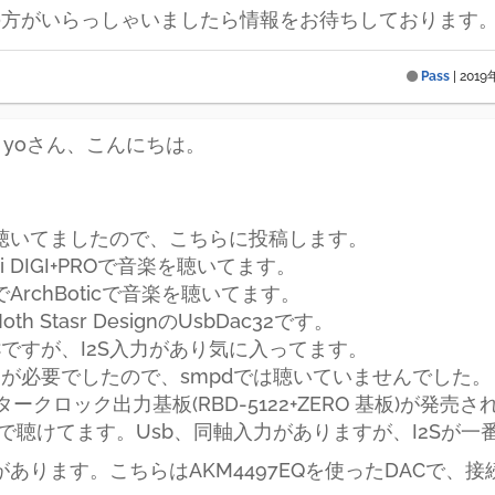
の方がいらっしゃいましたら情報をお待ちしております
Pass
|
2019
、yoさん、こんにちは。
で聴いてましたので、こちらに投稿します。
iFi DIGI+PROで音楽を聴いてます。
ArchBoticで音楽を聴いてます。
h Stasr DesignのUsbDac32です。
ですが、I2S入力があり気に入ってます。
クが必要でしたので、smpdでは聴いていませんでした。
スタークロック出力基板(RBD-5122+ZERO 基板)が
dで聴けてます。Usb、同軸入力がありますが、I2Sが
があります。こちらはAKM4497EQを使ったDACで、接