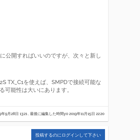
に公開すればいいのですが、次々と新し
tとI2S TX_C1を使えば、SMPDで接続可能な
る可能性は大いにあります。
9年9月28日 13:21
, 最後に編集した時間yo
2019年11月15日 22:20
投稿するのにログインして下さい