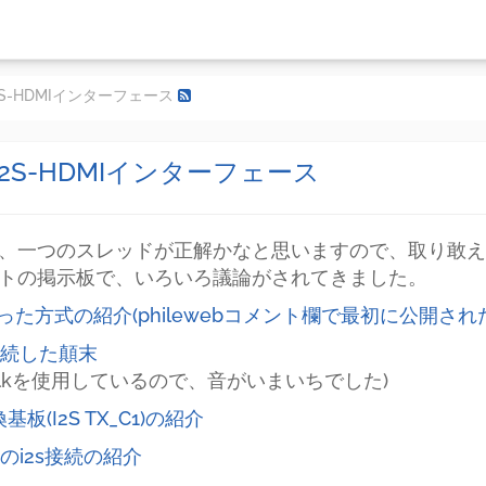
2S-HDMIインターフェース
I2S-HDMIインターフェース
、一つのスレッドが正解かなと思いますので、取り敢え
トの掲示板で、いろいろ議論がされてきました。
atを使った方式の紹介(philewebコメント欄で最初に公開され
s接続した顛末
でmclkを使用しているので、音がいまいちでした)
板(I2S TX_C1)の紹介
0のi2s接続の紹介