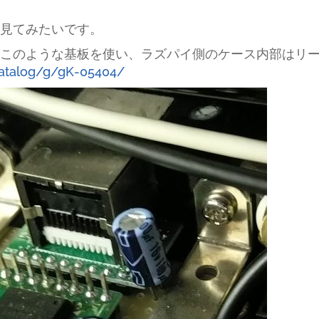
見てみたいです。
このような基板を使い、ラズパイ側のケース内部はリ
catalog/g/gK-05404/