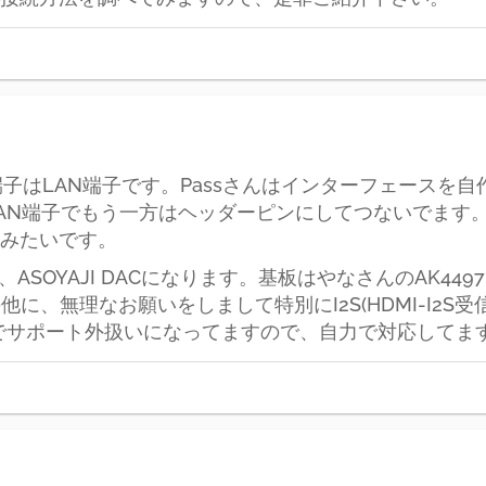
の入力端子はLAN端子です。Passさんはインターフェース
LAN端子でもう一方はヘッダーピンにしてつないでます
みたいです。
は、ASOYAJI DACになります。基板はやなさんのAK44
に、無理なお願いをしまして特別にI2S(HDMI-I2S
外なのでサポート外扱いになってますので、自力で対応してます