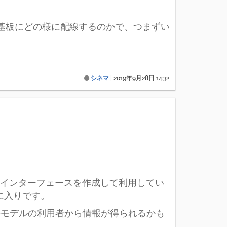
MI変換基板にどの様に配線するのかで、つまずい
シネマ
|
2019年9月28日 14:32
作のインターフェースを作成して利用してい
に入りです。
様のモデルの利用者から情報が得られるかも