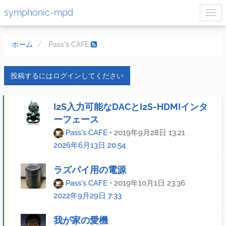
symphonic-mpd
ホーム
Pass's CAFE
投稿するにはログインしてください
I2S入力可能なDACとI2S-HDMIインタ
ーフェース
Pass's CAFE
•
2019年9月28日 13:21
2026年6月13日 20:54
ラズパイ用の電源
Pass's CAFE
•
2019年10月1日 23:36
2022年9月29日 7:33
我が家の愛機